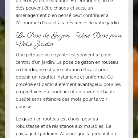
un écosystème équilibré. En Dordogne, où les
étés peuvent être chauds et secs, un
aménagement bien pensé peut contribuer à
l'économie d'eau et à la résilience de votre jardin.
La Pose de Gazon : Une Base pour
Votre Jardin
Une pelouse verdoyante est souvent le point
central d'un jardin. La
pose de gazon en rouleau
en Dordogne
est une solution efficace pour
obtenir un résultat instantané et uniforme. Ce
procédé est particulièrement avantageux pour les
propriétaires qui souhaitent un gazon de haute
qualité sans attendre des mois pour le voir
pousser.
Le gazon en rouleau est choisi pour sa
robustesse et sa résistance aux maladies. Le
paysagiste jardinier s'assure que la préparation