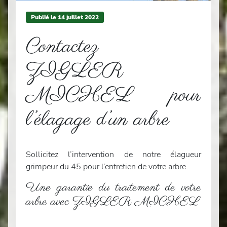
Publié le
14
juillet 2022
Contactez
ZIGLER
MICHEL pour
l’élagage d’un arbre
Sollicitez l’intervention de notre élagueur
grimpeur du 45 pour l’entretien de votre arbre.
Une garantie du traitement de votre
arbre avec ZIGLER MICHEL