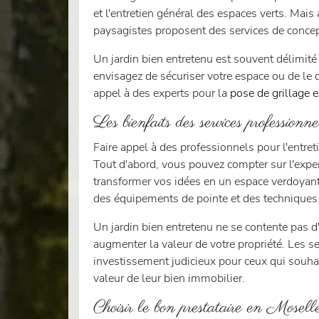
et l'entretien général des espaces verts. Mais
paysagistes proposent des services de concept
Un jardin bien entretenu est souvent délimité 
envisagez de sécuriser votre espace ou de le 
appel à des experts pour la
pose de grillage 
Les bienfaits des services professionn
Faire appel à des professionnels pour l'entre
Tout d'abord, vous pouvez compter sur l'expert
transformer vos idées en un espace verdoyant
des équipements de pointe et des techniques 
Un jardin bien entretenu ne se contente pas d
augmenter la valeur de votre propriété. Les s
investissement judicieux pour ceux qui souhaite
valeur de leur bien immobilier.
Choisir le bon prestataire en Mosell