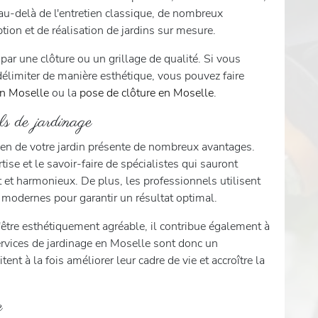
 au-delà de l'entretien classique, de nombreux
ion et de réalisation de jardins sur mesure.
par une clôture ou un grillage de qualité. Si vous
délimiter de manière esthétique, vous pouvez faire
en Moselle
ou la
pose de clôture en Moselle
.
els de jardinage
tien de votre jardin présente de nombreux avantages.
ise et le savoir-faire de spécialistes qui sauront
 et harmonieux. De plus, les professionnels utilisent
modernes pour garantir un résultat optimal.
'être esthétiquement agréable, il contribue également à
ervices de jardinage en Moselle sont donc un
nt à la fois améliorer leur cadre de vie et accroître la
e