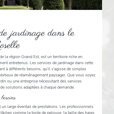
 de jardinage dans le
selle
 la région Grand Est, est un territoire riche en
ent entretenus. Les services de jardinage dans cette
ant à différents besoins, qu'il s'agisse de simples
ambitieux de réaménagement paysager. Que vous soyez
ardin ou une entreprise nécessitant des services
e de solutions adaptées à chaque demande.
 besoins
 un large éventail de prestations. Les professionnels
 tâches comme la tonte de pelouse, la taille des haies,