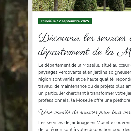
Publié le
12
septembre 2025
Découvrir les services
département de la Mo
Le département de la Moselle, situé au cœur de
paysages verdoyants et en jardins soigneusem
région sont variés et de haute qualité, répond
travaux de maintenance ou de projets plus 
un particulier cherchant à transformer votre j
professionnels, la Moselle offre une pléthor
Une variété de services pour tous vos
Les services de jardinage en Moselle couvrent
de la région sont à votre disposition pour des