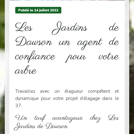
Publié le
14
juillet 2022
Les Jardins de
Dawson un agent de
confiance pour votre
arbre
Travaillez avec un élagueur compétent et
dynamique pour votre projet d’élagage dans le
37.
Un tarif avantageux chez Les
Jardins de Dawson