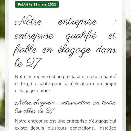
Publié le
22
mars 2022
Notre entreprise :
entreprise qualifié et
fiable en élagage dans
le 27
Notre entreprise est un prestataire le plus qualifié
et le plus fiable pour la réalisation d’un projet
d’élagage d’arbre
Notre élagueur : intervention sur toutes
les villes de 27
Notre entreprise est une entreprise d’élagage qui
existe depuis plusieurs générations. Installée