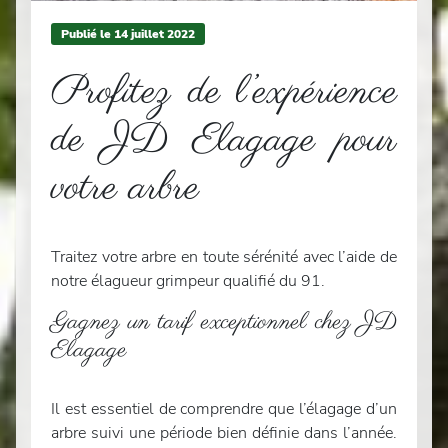
Publié le
14
juillet 2022
Profitez de l’expérience
de JD Elagage pour
votre arbre
Traitez votre arbre en toute sérénité avec l’aide de
notre élagueur grimpeur qualifié du 91.
Gagnez un tarif exceptionnel chez JD
Elagage
Il est essentiel de comprendre que l’élagage d’un
arbre suivi une période bien définie dans l’année.