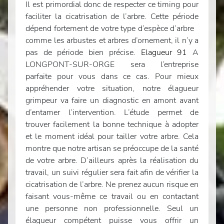
Il est primordial donc de respecter ce timing pour
faciliter la cicatrisation de l’arbre. Cette période
dépend fortement de votre type d’espèce d’arbre
comme les arbustes et arbres d’ornement, il n’y a
pas de période bien précise.
Elagueur 91
A
LONGPONT-SUR-ORGE sera l’entreprise
parfaite pour vous dans ce cas. Pour mieux
appréhender votre situation, notre élagueur
grimpeur va faire un diagnostic en amont avant
d’entamer l’intervention. L’étude permet de
trouver facilement la bonne technique à adopter
et le moment idéal pour tailler votre arbre. Cela
montre que notre artisan se préoccupe de la santé
de votre arbre. D’ailleurs après la réalisation du
travail, un suivi régulier sera fait afin de vérifier la
cicatrisation de l’arbre. Ne prenez aucun risque en
faisant vous-même ce travail ou en contactant
une personne non professionnelle. Seul un
élagueur compétent puisse vous offrir un